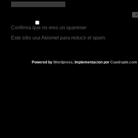
Confirma que no eres un spammer
Este sitio usa Akismet para reducir el spam.
Aprende cómo
los datos de tus comentarios.
Powered by
Wordpress
. Implementacion por
Cuadruple.com