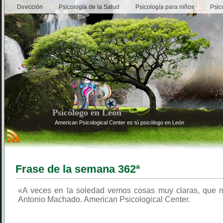
Dirección
Psicología de la Salud
Psicología para niños
Psic
Psicólogo en León
American Psicological Center es tú psicólogo en León
Frase de la semana 362ª
«A veces en la soledad vemos cosas muy claras, que 
Antonio Machado. American Psicological Center.