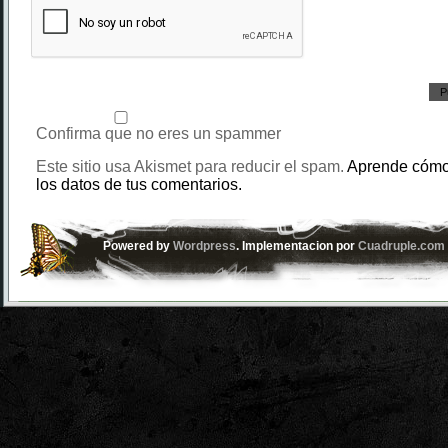
Confirma que no eres un spammer
Este sitio usa Akismet para reducir el spam.
Aprende cómo
los datos de tus comentarios.
Powered by
Wordpress
. Implementacion por
Cuadruple.com