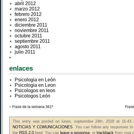
abril 2012
marzo 2012
febrero 2012
enero 2012
diciembre 2011
noviembre 2011
octubre 2011
septiembre 2011
agosto 2011
julio 2011
enlaces
Psicologia en León
Psicologia en Leon
Psicologos en leon
Psicologos León
«
Frase de la semana 361ª
Frase
This entry was posted on lunes, septiembre 24th, 2018 at 16:43 a
NOTICIAS Y COMUNICACIONES
. You can follow any responses to 
the
RSS 2.0
feed. You can
leave a response
, or
trackback
from your o