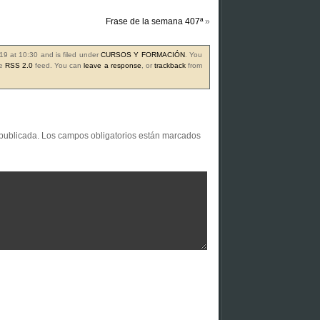
Frase de la semana 407ª
»
19 at 10:30 and is filed under
CURSOS Y FORMACIÓN
. You
he
RSS 2.0
feed. You can
leave a response
, or
trackback
from
 publicada.
Los campos obligatorios están marcados