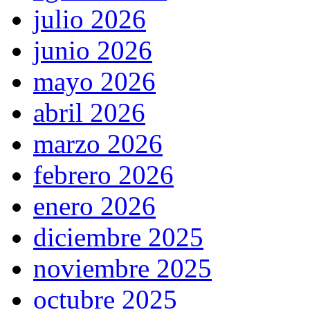
julio 2026
junio 2026
mayo 2026
abril 2026
marzo 2026
febrero 2026
enero 2026
diciembre 2025
noviembre 2025
octubre 2025