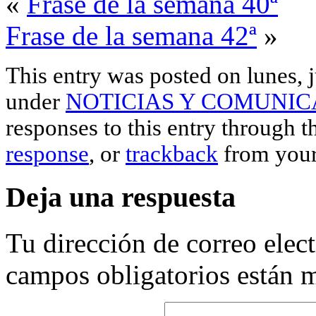
«
Frase de la semana 40ª
Frase de la semana 42ª
»
This entry was posted on lunes, j
under
NOTICIAS Y COMUNIC
responses to this entry through 
response
, or
trackback
from your
Deja una respuesta
Tu dirección de correo elec
campos obligatorios están