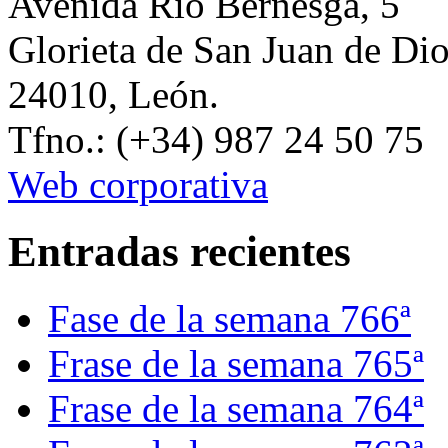
Avenida Río Bernesga, 5
Glorieta de San Juan de Di
24010, León.
Tfno.: (+34) 987 24 50 75
Web corporativa
Entradas recientes
Fase de la semana 766ª
Frase de la semana 765ª
Frase de la semana 764ª