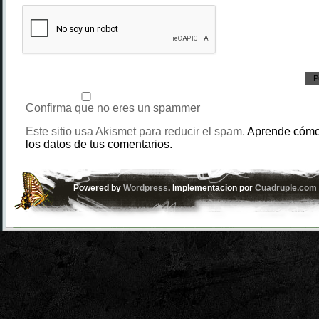
Confirma que no eres un spammer
Este sitio usa Akismet para reducir el spam.
Aprende cómo
los datos de tus comentarios.
Powered by
Wordpress
. Implementacion por
Cuadruple.com