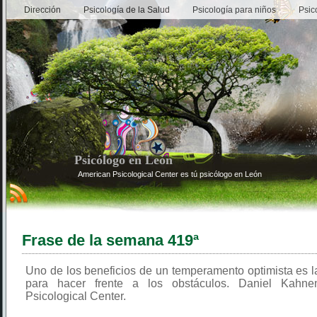
Dirección
Psicología de la Salud
Psicología para niños
Psic
Psicólogo en León
American Psicological Center es tú psicólogo en León
Frase de la semana 419ª
Uno de los beneficios de un temperamento optimista es l
para hacer frente a los obstáculos. Daniel Kahne
Psicological Center.