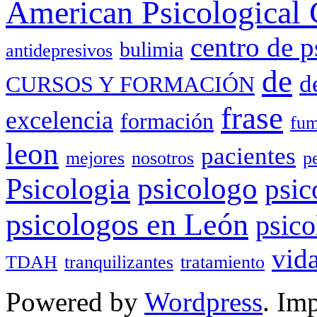
American Psicological 
centro de p
bulimia
antidepresivos
de
d
CURSOS Y FORMACIÓN
frase
excelencia
formación
fum
leon
pacientes
mejores
nosotros
p
Psicologia
psicologo
psic
psicologos en León
psico
vid
TDAH
tranquilizantes
tratamiento
Powered by
Wordpress
. Im