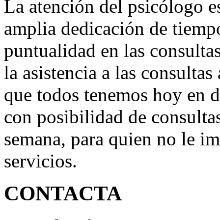
La atención del psicólogo e
amplia dedicación de tiempo
puntualidad en las consultas
la asistencia a las consultas
que todos tenemos hoy en d
con posibilidad de consultas
semana, para quien no le im
servicios.
CONTACTA