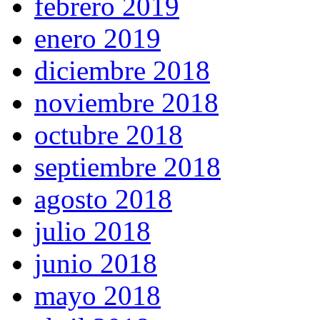
febrero 2019
enero 2019
diciembre 2018
noviembre 2018
octubre 2018
septiembre 2018
agosto 2018
julio 2018
junio 2018
mayo 2018