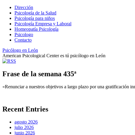
Dirección
Psicología de la Salud
Psicología para niños
Psicología Empresa y Laboral
Homeopatía Psicología
Psicologo
Contacto
Psicólogo en León
American Psicological Center es tú psicólogo en León
Frase de la semana 435ª
«Renunciar a nuestros objetivos a largo plazo por una gratificación 
Recent Entries
agosto 2026
julio 2026
junio 2026