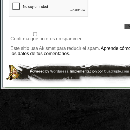
Confirma que no eres un spammer
Este sitio usa Akismet para reducir el spam.
Aprende cómo
los datos de tus comentarios.
Powered by
Wordpress
. Implementacion por
Cuadruple.com