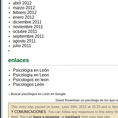
abril 2012
marzo 2012
febrero 2012
enero 2012
diciembre 2011
noviembre 2011
octubre 2011
septiembre 2011
agosto 2011
julio 2011
enlaces
Psicologia en León
Psicologia en Leon
Psicologos en leon
Psicologos León
«
Buscar psicólogos en León en Google
David Rosenhan un psicólogo de los que no
This entry was posted on lunes, junio 18th, 2012 at 16:25 and is fil
Y COMUNICACIONES
. You can follow any responses to this entry t
feed. You can
leave a response
, or
trackback
from your own site.