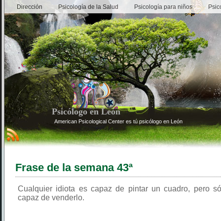
Dirección
Psicología de la Salud
Psicología para niños
Psic
Psicólogo en León
American Psicological Center es tú psicólogo en León
Frase de la semana 43ª
Cualquier idiota es capaz de pintar un cuadro, pero s
capaz de venderlo.