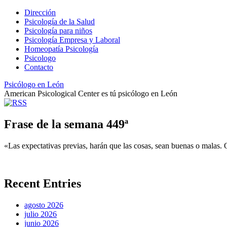
Dirección
Psicología de la Salud
Psicología para niños
Psicología Empresa y Laboral
Homeopatía Psicología
Psicologo
Contacto
Psicólogo en León
American Psicological Center es tú psicólogo en León
Frase de la semana 449ª
«Las expectativas previas, harán que las cosas, sean buenas o malas.
Recent Entries
agosto 2026
julio 2026
junio 2026