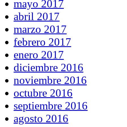
mayo 2017
abril 2017
marzo 2017
febrero 2017
enero 2017
diciembre 2016
noviembre 2016
octubre 2016
septiembre 2016
agosto 2016