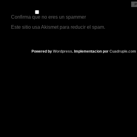
Confirma que no eres un spammer
Este sitio usa Akismet para reducir el spam.
Aprende cómo
los datos de tus comentarios.
Powered by
Wordpress
. Implementacion por
Cuadruple.com