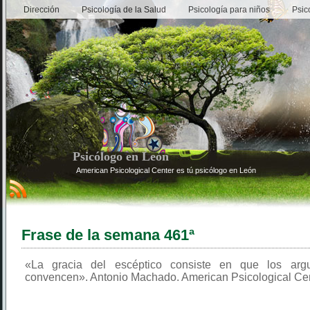
Dirección
Psicología de la Salud
Psicología para niños
Psic
Psicólogo en León
American Psicological Center es tú psicólogo en León
Frase de la semana 461ª
«La gracia del escéptico consiste en que los arg
convencen». Antonio Machado. American Psicological Cen