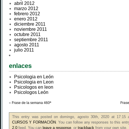
abril 2012
marzo 2012
febrero 2012
enero 2012
diciembre 2011
noviembre 2011
octubre 2011
septiembre 2011
agosto 2011
julio 2011
enlaces
Psicologia en León
Psicologia en Leon
Psicologos en leon
Psicologos León
«
Frase de la semana 460ª
Frase
This entry was posted on domingo, agosto 30th, 2020 at 17:15 a
CURSOS Y FORMACIÓN
. You can follow any responses to this ent
2.0
feed. You can
leave a response
, or
trackback
from your own site.