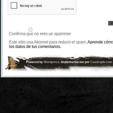
Confirma que no eres un spammer
Este sitio usa Akismet para reducir el spam.
Aprende cómo
los datos de tus comentarios.
Powered by
Wordpress
. Implementacion por
Cuadruple.com