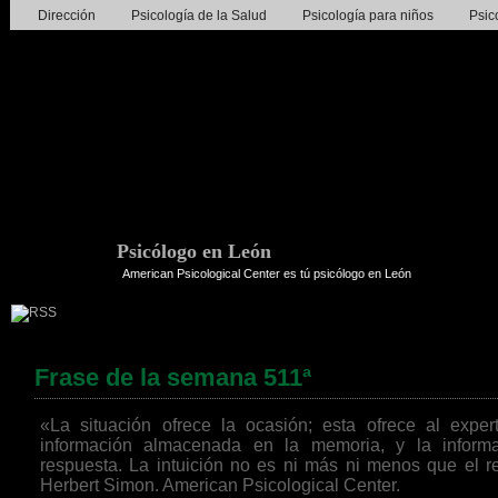
Dirección
Psicología de la Salud
Psicología para niños
Psic
Psicólogo en León
American Psicological Center es tú psicólogo en León
Frase de la semana 511ª
«La situación ofrece la ocasión; esta ofrece al expe
información almacenada en la memoria, y la informa
respuesta. La intuición no es ni más ni menos que el r
Herbert Simon. American Psicological Center.