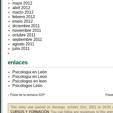
mayo 2012
abril 2012
marzo 2012
febrero 2012
enero 2012
diciembre 2011
noviembre 2011
octubre 2011
septiembre 2011
agosto 2011
julio 2011
enlaces
Psicologia en León
Psicologia en Leon
Psicologos en leon
Psicologos León
«
Frase de la semana 525ª
Frase
This entry was posted on domingo, octubre 31st, 2021 at 19:03 a
CURSOS Y FORMACIÓN
. You can follow any responses to this ent