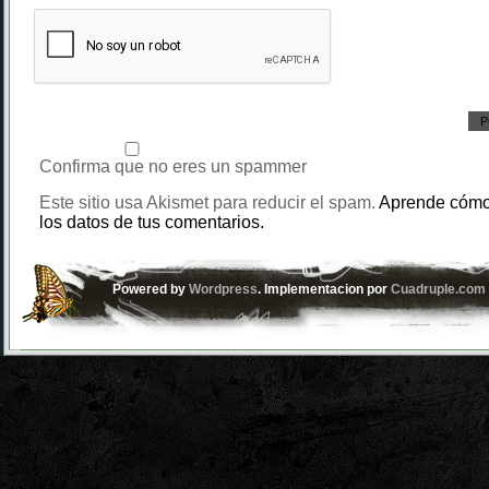
Confirma que no eres un spammer
Este sitio usa Akismet para reducir el spam.
Aprende cómo
los datos de tus comentarios.
Powered by
Wordpress
. Implementacion por
Cuadruple.com