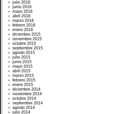
julio 2016
junio 2016
mayo 2016
abril 2016
marzo 2016
febrero 2016
enero 2016
diciembre 2015
noviembre 2015
octubre 2015
septiembre 2015
agosto 2015
julio 2015
junio 2015
mayo 2015
abril 2015
marzo 2015
febrero 2015
enero 2015
diciembre 2014
noviembre 2014
octubre 2014
septiembre 2014
agosto 2014
julio 2014