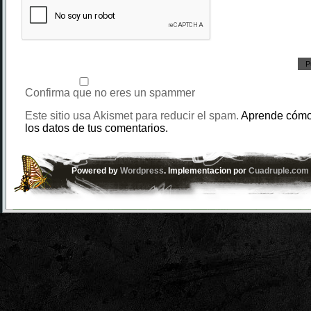
Confirma que no eres un spammer
Este sitio usa Akismet para reducir el spam.
Aprende cómo
los datos de tus comentarios.
Powered by
Wordpress
. Implementacion por
Cuadruple.com