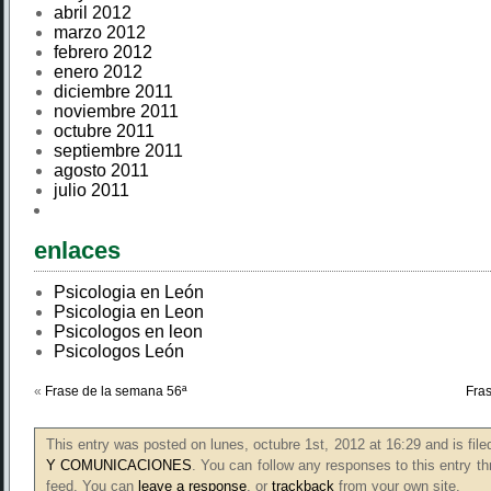
abril 2012
marzo 2012
febrero 2012
enero 2012
diciembre 2011
noviembre 2011
octubre 2011
septiembre 2011
agosto 2011
julio 2011
enlaces
Psicologia en León
Psicologia en Leon
Psicologos en leon
Psicologos León
«
Frase de la semana 56ª
Fra
This entry was posted on lunes, octubre 1st, 2012 at 16:29 and is fil
Y COMUNICACIONES
. You can follow any responses to this entry t
feed. You can
leave a response
, or
trackback
from your own site.