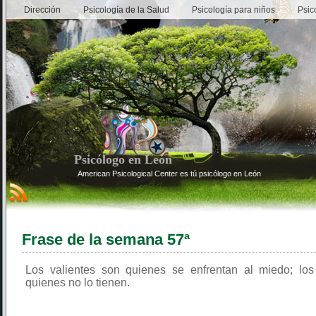
Dirección
Psicología de la Salud
Psicología para niños
Psic
Psicólogo en León
American Psicological Center es tú psicólogo en León
Frase de la semana 57ª
Los valientes son quienes se enfrentan al miedo; los
quienes no lo tienen.