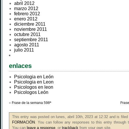
abril 2012
marzo 2012
febrero 2012
enero 2012
diciembre 2011
noviembre 2011
octubre 2011
septiembre 2011
agosto 2011
julio 2011
enlaces
Psicologia en León
Psicologia en Leon
Psicologos en leon
Psicologos León
«
Frase de la semana 598ª
Frase
This entry was posted on lunes, abril 10th, 2023 at 12:32 and is file
FORMACIÓN
. You can follow any responses to this entry through
You can
leave a response
, or
trackback
from your own site.