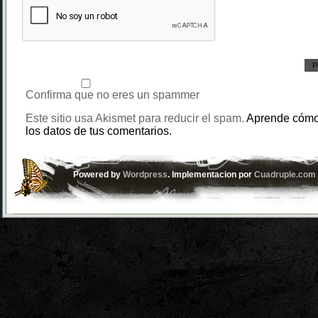
Confirma que no eres un spammer
Este sitio usa Akismet para reducir el spam.
Aprende cómo
los datos de tus comentarios.
Powered by
Wordpress
. Implementacion por
Cuadruple.com