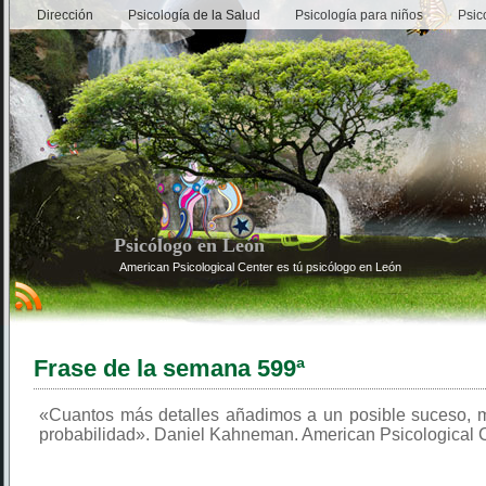
Dirección
Psicología de la Salud
Psicología para niños
Psic
Psicólogo en León
American Psicological Center es tú psicólogo en León
Frase de la semana 599ª
«Cuantos más detalles añadimos a un posible suceso,
probabilidad». Daniel Kahneman. American Psicological C