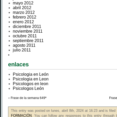
mayo 2012
abril 2012
marzo 2012
febrero 2012
enero 2012
diciembre 2011
noviembre 2011
octubre 2011
septiembre 2011
agosto 2011
julio 2011
enlaces
Psicologia en León
Psicologia en Leon
Psicologos en leon
Psicologos León
«
Frase de la semana 649ª
Frase
This entry was posted on lunes, abril 8th, 2024 at 16:23 and is file
FORMACIÓN
. You can follow any responses to this entry through