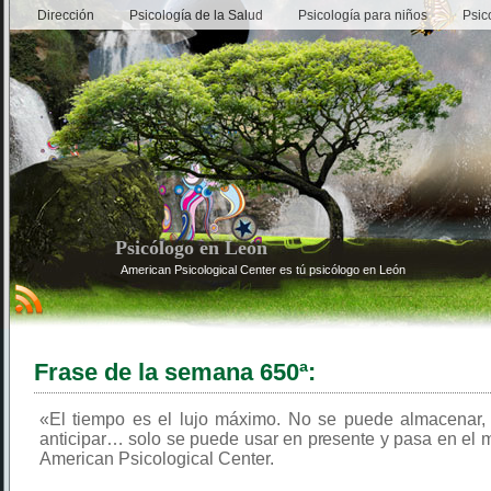
Dirección
Psicología de la Salud
Psicología para niños
Psic
Psicólogo en León
American Psicological Center es tú psicólogo en León
Frase de la semana 650ª:
«El tiempo es el lujo máximo. No se puede almacenar, 
anticipar… solo se puede usar en presente y pasa en el 
American Psicological Center.