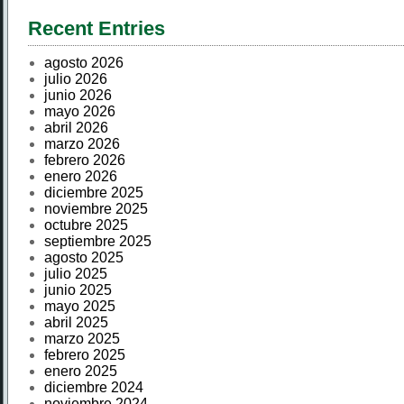
Recent Entries
agosto 2026
julio 2026
junio 2026
mayo 2026
abril 2026
marzo 2026
febrero 2026
enero 2026
diciembre 2025
noviembre 2025
octubre 2025
septiembre 2025
agosto 2025
julio 2025
junio 2025
mayo 2025
abril 2025
marzo 2025
febrero 2025
enero 2025
diciembre 2024
noviembre 2024