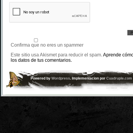
Confirma que no eres un spammer
Este sitio usa Akismet para reducir el spam.
Aprende cómo
los datos de tus comentarios.
Powered by
Wordpress
. Implementacion por
Cuadruple.com