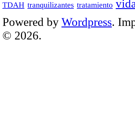
vid
TDAH
tranquilizantes
tratamiento
Powered by
Wordpress
. Im
© 2026.