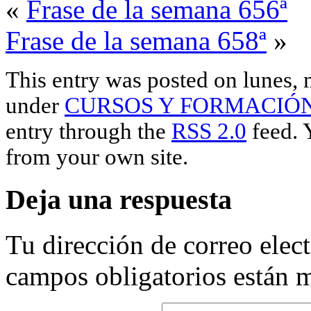
«
Frase de la semana 656ª
Frase de la semana 658ª
»
This entry was posted on lunes, 
under
CURSOS Y FORMACIÓ
entry through the
RSS 2.0
feed. 
from your own site.
Deja una respuesta
Tu dirección de correo elec
campos obligatorios están