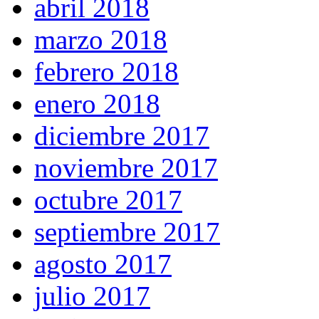
abril 2018
marzo 2018
febrero 2018
enero 2018
diciembre 2017
noviembre 2017
octubre 2017
septiembre 2017
agosto 2017
julio 2017