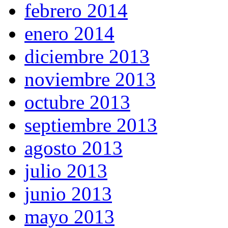
febrero 2014
enero 2014
diciembre 2013
noviembre 2013
octubre 2013
septiembre 2013
agosto 2013
julio 2013
junio 2013
mayo 2013