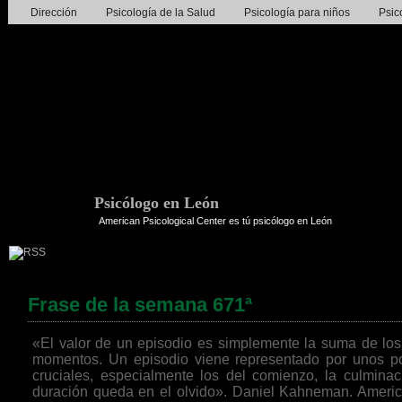
Dirección
Psicología de la Salud
Psicología para niños
Psic
Psicólogo en León
American Psicological Center es tú psicólogo en León
Frase de la semana 671ª
«El valor de un episodio es simplemente la suma de los
momentos. Un episodio viene representado por unos 
cruciales, especialmente los del comienzo, la culminaci
duración queda en el olvido». Daniel Kahneman. Americ