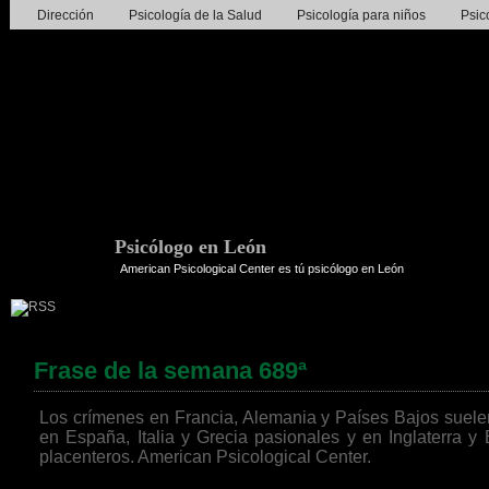
Dirección
Psicología de la Salud
Psicología para niños
Psic
Psicólogo en León
American Psicological Center es tú psicólogo en León
Frase de la semana 689ª
Los crímenes en Francia, Alemania y Países Bajos suelen
en España, Italia y Grecia pasionales y en Inglaterra y
placenteros. American Psicological Center.