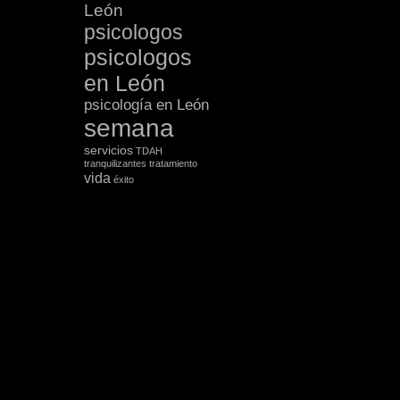
León
psicologos
psicologos
en León
psicología en León
semana
servicios
TDAH
tranquilizantes
tratamiento
vida
éxito