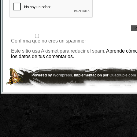
Confirma que no eres un spammer
Este sitio usa Akismet para reducir el spam.
Aprende cómo
los datos de tus comentarios.
Powered by
Wordpress
. Implementacion por
Cuadruple.com