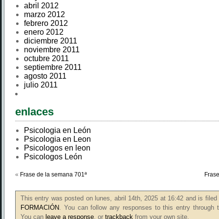
abril 2012
marzo 2012
febrero 2012
enero 2012
diciembre 2011
noviembre 2011
octubre 2011
septiembre 2011
agosto 2011
julio 2011
enlaces
Psicologia en León
Psicologia en Leon
Psicologos en leon
Psicologos León
«
Frase de la semana 701ª
Frase
This entry was posted on lunes, abril 14th, 2025 at 16:42 and is file
FORMACIÓN
. You can follow any responses to this entry through
You can
leave a response
, or
trackback
from your own site.