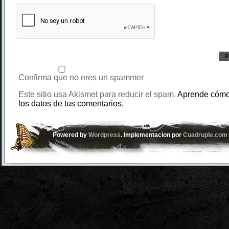
Confirma que no eres un spammer
Este sitio usa Akismet para reducir el spam.
Aprende cómo
los datos de tus comentarios.
Powered by
Wordpress
. Implementacion por
Cuadruple.com