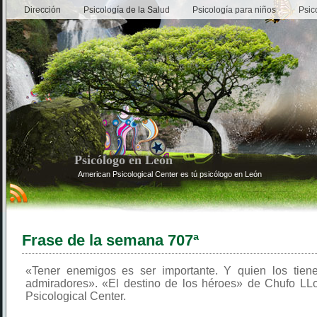
Dirección
Psicología de la Salud
Psicología para niños
Psic
Psicólogo en León
American Psicological Center es tú psicólogo en León
Frase de la semana 707ª
«Tener enemigos es ser importante. Y quien los tien
admiradores». «El destino de los héroes» de Chufo LL
Psicological Center.