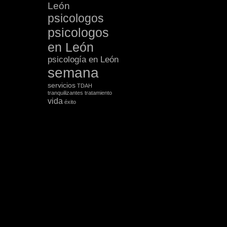
León
psicologos
psicologos
en León
psicología en León
semana
servicios
TDAH
tranquilizantes
tratamiento
vida
éxito