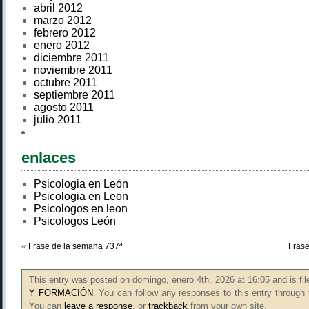
abril 2012
marzo 2012
febrero 2012
enero 2012
diciembre 2011
noviembre 2011
octubre 2011
septiembre 2011
agosto 2011
julio 2011
enlaces
Psicologia en León
Psicologia en Leon
Psicologos en leon
Psicologos León
«
Frase de la semana 737ª
Frase
This entry was posted on domingo, enero 4th, 2026 at 16:05 and is fi
Y FORMACIÓN
. You can follow any responses to this entry through
You can
leave a response
, or
trackback
from your own site.