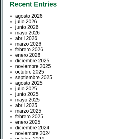
Recent Entries
agosto 2026
julio 2026
junio 2026
mayo 2026
abril 2026
marzo 2026
febrero 2026
enero 2026
diciembre 2025
noviembre 2025
octubre 2025
septiembre 2025
agosto 2025
julio 2025
junio 2025
mayo 2025
abril 2025
marzo 2025
febrero 2025
enero 2025
diciembre 2024
noviembre 2024
octubre 2024