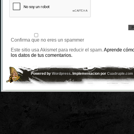
Confirma que no eres un spammer
Este sitio usa Akismet para reducir el spam.
Aprende cómo
los datos de tus comentarios.
Powered by
Wordpress
. Implementacion por
Cuadruple.com