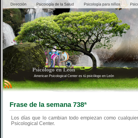
Dirección
Psicología de la Salud
Psicología para niños
Psic
Psicólogo en León
American Psicological Center es tú psicólogo en León
Frase de la semana 738ª
Los días que lo cambian todo empiezan como cualquier
Psicological Center.