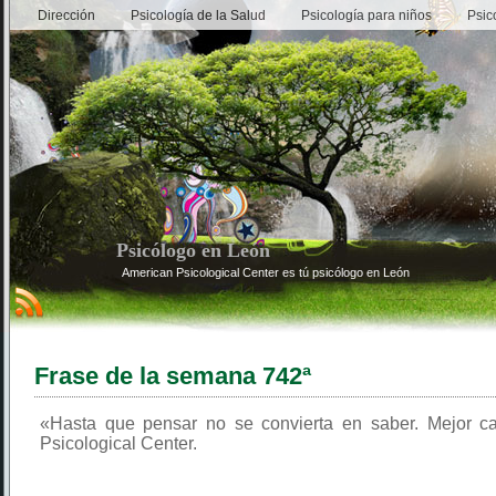
Dirección
Psicología de la Salud
Psicología para niños
Psic
Psicólogo en León
American Psicological Center es tú psicólogo en León
Frase de la semana 742ª
«Hasta que pensar no se convierta en saber. Mejor ca
Psicological Center.