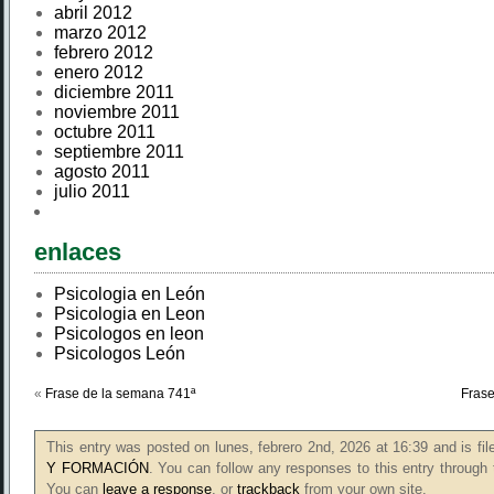
abril 2012
marzo 2012
febrero 2012
enero 2012
diciembre 2011
noviembre 2011
octubre 2011
septiembre 2011
agosto 2011
julio 2011
enlaces
Psicologia en León
Psicologia en Leon
Psicologos en leon
Psicologos León
«
Frase de la semana 741ª
Frase
This entry was posted on lunes, febrero 2nd, 2026 at 16:39 and is fi
Y FORMACIÓN
. You can follow any responses to this entry through
You can
leave a response
, or
trackback
from your own site.