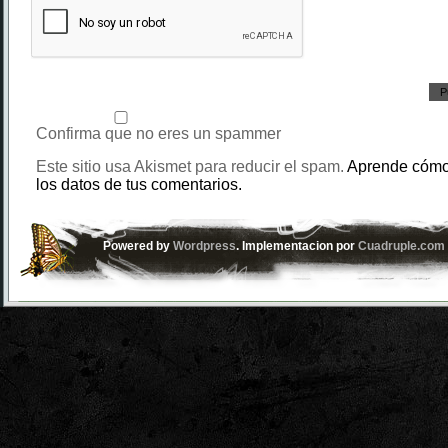
Confirma que no eres un spammer
Este sitio usa Akismet para reducir el spam.
Aprende cómo
los datos de tus comentarios.
Powered by
Wordpress
. Implementacion por
Cuadruple.com