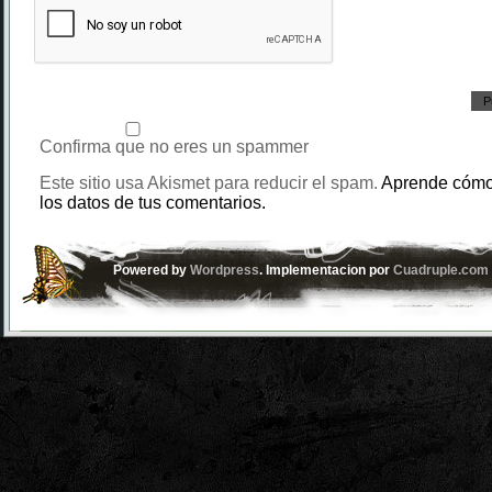
Confirma que no eres un spammer
Este sitio usa Akismet para reducir el spam.
Aprende cómo
los datos de tus comentarios.
Powered by
Wordpress
. Implementacion por
Cuadruple.com