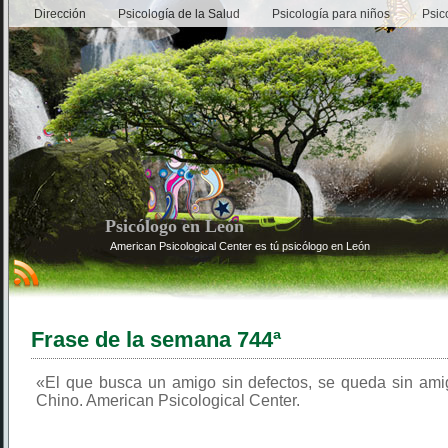
Dirección
Psicología de la Salud
Psicología para niños
Psic
Psicólogo en León
American Psicological Center es tú psicólogo en León
Frase de la semana 744ª
«El que busca un amigo sin defectos, se queda sin ami
Chino. American Psicological Center.