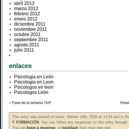
abril 2012
marzo 2012
febrero 2012
enero 2012
diciembre 2011
noviembre 2011
octubre 2011
septiembre 2011
agosto 2011
julio 2011
enlaces
Psicologia en León
Psicologia en Leon
Psicologos en leon
Psicologos León
«
Frase de la semana 743ª
Frase
This entry was posted on lunes, febrero 16th, 2026 at 14:54 and is fi
Y FORMACIÓN
. You can follow any responses to this entry through
You can
leave a response
, or
trackback
from your own site.