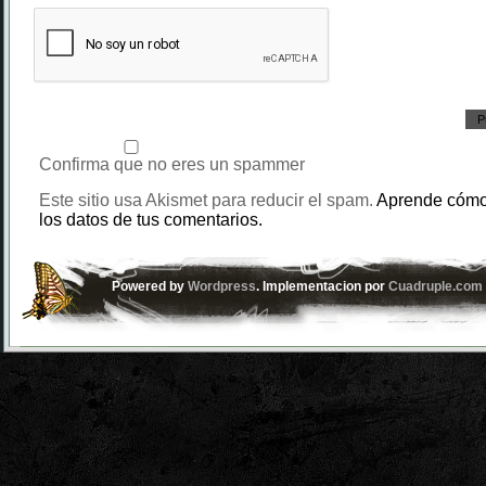
Confirma que no eres un spammer
Este sitio usa Akismet para reducir el spam.
Aprende cómo
los datos de tus comentarios.
Powered by
Wordpress
. Implementacion por
Cuadruple.com