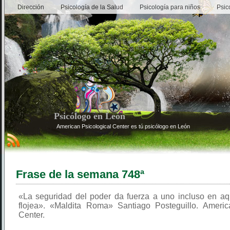
Dirección
Psicología de la Salud
Psicología para niños
Psic
Psicólogo en León
American Psicological Center es tú psicólogo en León
Frase de la semana 748ª
«La seguridad del poder da fuerza a uno incluso en aq
flojea». «Maldita Roma» Santiago Posteguillo. Americ
Center.