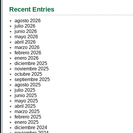
Recent Entries
agosto 2026
julio 2026
junio 2026
mayo 2026
abril 2026
marzo 2026
febrero 2026
enero 2026
diciembre 2025
noviembre 2025
octubre 2025
septiembre 2025
agosto 2025
julio 2025
junio 2025
mayo 2025
abril 2025
marzo 2025
febrero 2025
enero 2025
diciembre 2024
noviembre 2024