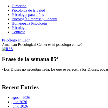
Dirección
Psicología de la Salud
Psicología para niños
Psicología Empresa y Laboral
Homeopatía Psicología
Psicologo
Contacto
Psicólogo en León
American Psicological Center es tú psicólogo en León
Frase de la semana 85ª
«Los Dioses no necesitan nada; los que se parecen a los Dioses, poca
Recent Entries
agosto 2026
julio 2026
junio 2026