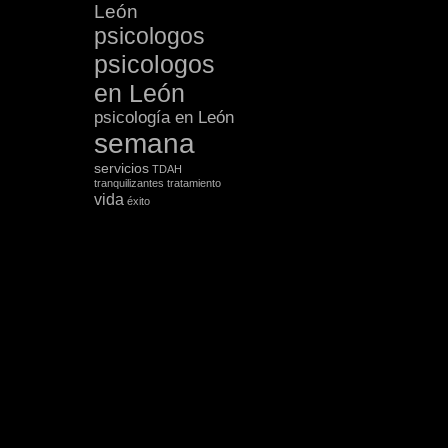
León
psicologos
psicologos
en León
psicología en León
semana
servicios
TDAH
tranquilizantes
tratamiento
vida
éxito