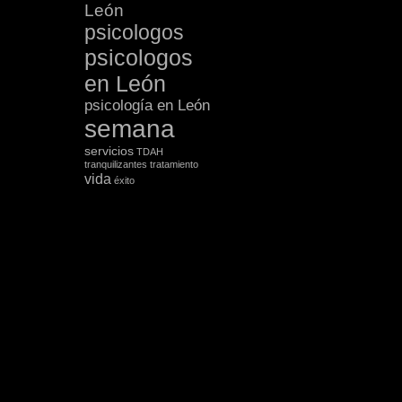
León
psicologos
psicologos
en León
psicología en León
semana
servicios
TDAH
tranquilizantes
tratamiento
vida
éxito