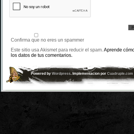
Confirma que no eres un spammer
Este sitio usa Akismet para reducir el spam.
Aprende cómo
los datos de tus comentarios.
Powered by
Wordpress
. Implementacion por
Cuadruple.com