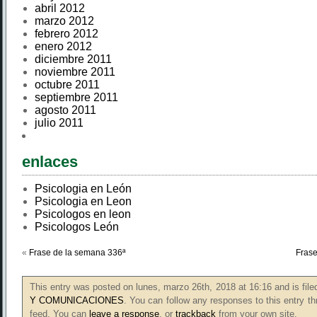
abril 2012
marzo 2012
febrero 2012
enero 2012
diciembre 2011
noviembre 2011
octubre 2011
septiembre 2011
agosto 2011
julio 2011
enlaces
Psicologia en León
Psicologia en Leon
Psicologos en leon
Psicologos León
«
Frase de la semana 336ª
Frase
This entry was posted on lunes, marzo 26th, 2018 at 16:16 and is fil
Y COMUNICACIONES
. You can follow any responses to this entry t
feed. You can
leave a response
, or
trackback
from your own site.