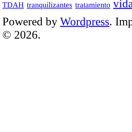
vid
TDAH
tranquilizantes
tratamiento
Powered by
Wordpress
. Im
© 2026.