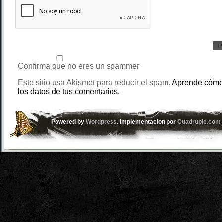
Confirma que no eres un spammer
Este sitio usa Akismet para reducir el spam.
Aprende cómo
los datos de tus comentarios.
Powered by
Wordpress
. Implementacion por
Cuadruple.com