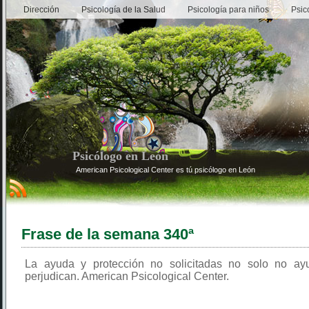
Dirección
Psicología de la Salud
Psicología para niños
Psic
Psicólogo en León
American Psicological Center es tú psicólogo en León
Frase de la semana 340ª
La ayuda y protección no solicitadas no solo no ay
perjudican. American Psicological Center.