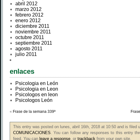
abril 2012
marzo 2012
febrero 2012
enero 2012
diciembre 2011
noviembre 2011
octubre 2011
septiembre 2011
agosto 2011
julio 2011
enlaces
Psicologia en León
Psicologia en Leon
Psicologos en leon
Psicologos León
«
Frase de la semana 339ª
Frase
This entry was posted on lunes, abril 16th, 2018 at 10:50 and is filed
COMUNICACIONES
. You can follow any responses to this entry th
feed. You can
leave a response
, or
trackback
from your own site.