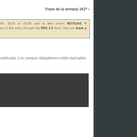
Frase de la semana 342ª
»
24th, 2018 at 09:00 and is filed under
NOTICIAS Y
es to this entry through the
RSS 2.0
feed. You can
leave a
 publicada.
Los campos obligatorios están marcados