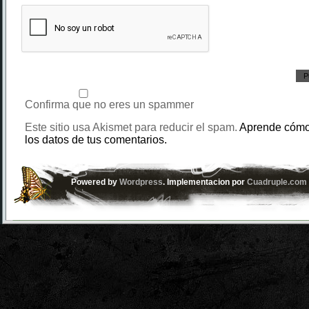
Confirma que no eres un spammer
Este sitio usa Akismet para reducir el spam.
Aprende cómo
los datos de tus comentarios.
Powered by
Wordpress
. Implementacion por
Cuadruple.com