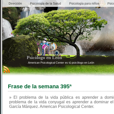
Dirección
Psicología de la Salud
Psicología para niños
Psic
Psicólogo en León
American Psicological Center es tú psicólogo en León
Frase de la semana 395ª
» El problema de la vida pública es aprender a domina
problema de la vida conyugal es aprender a dominar el 
García Márquez. American Psicological Center.