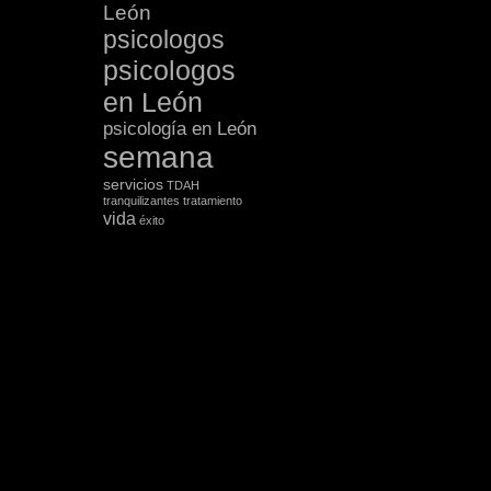
León
psicologos
psicologos
en León
psicología en León
semana
servicios
TDAH
tranquilizantes
tratamiento
vida
éxito